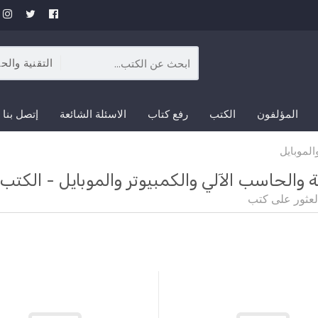
المؤلفون
الكتب
رفع كتاب
الاسئلة الشائعة
إتصل بنا
الموبايل
ة والحاسب الآلي والكمبيوتر والموبايل - الكتب