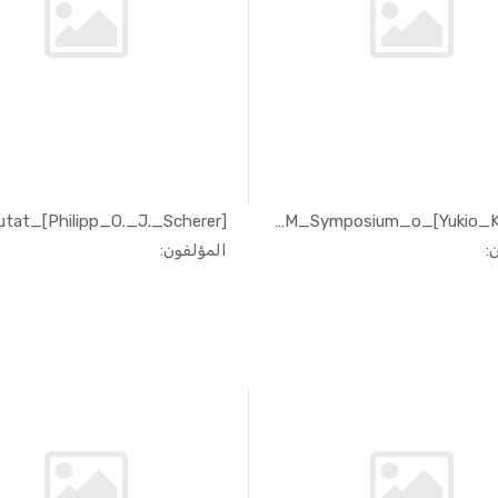
[Yukio_Kaneda]_IUTAM_Symposium_o...
In الهندسة...
In الهندسة...
:
المؤلفون: