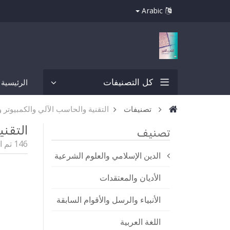
Arabic
كل التصنيفات
الرئيسية
تصنيفات
التقنية والحاسب الآلي والكمبيوتر و
التقني
تصنيف
146 تم العثور على كتب
الدين الإسلامي والعلوم الشرعية
الأديان والمعتقدات
الأنبياء والرسل والأقوام السابقة
اللغة العربية