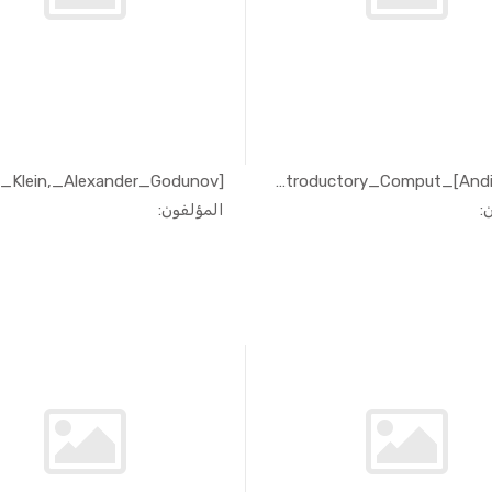
[Andi_Klein]_Introductory_Comput...
In الهندسة...
In الهندسة...
:
المؤلفون: