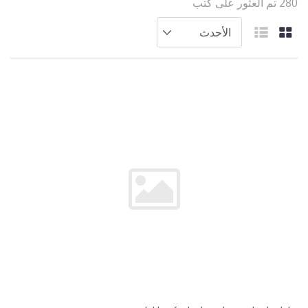
280 تم العثور على كتب