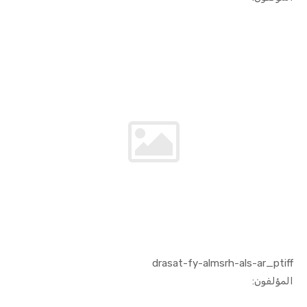
drasat-fy-almsrh-als-ar_ptiff
In الفنون ...
المؤلفون: