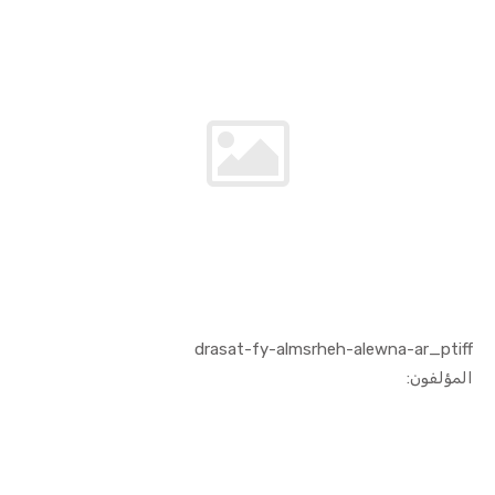
drasat-fy-almsrheh-alewna-ar_ptiff
In الفنون ...
المؤلفون: