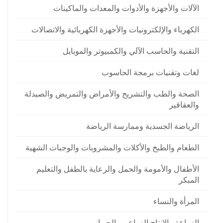
الآلات والأجهزة والأدوات والمعدات والماكينات
الكهرباء والإلكترونيات والأجهزة الكهربائية والاتصالات
التقنية والحاسب الآلي والكمبيوتر والموبايل
لغات وتقنيات برمجة الحاسوب
الصحة والطب والتشريح والأمراض والتمريض والصيدلة
والعقاقير
الرياضة الجسدية وممارسة الرياضة
الطعام والطبخ والأكلات والمشروبات والوجبات الشهية
الأطفال والأمومة والحمل والرعاية بالطفل والتعليم
المبكر
المرأة والنساء
الزراعة والانتاج الزراعي والحيواني