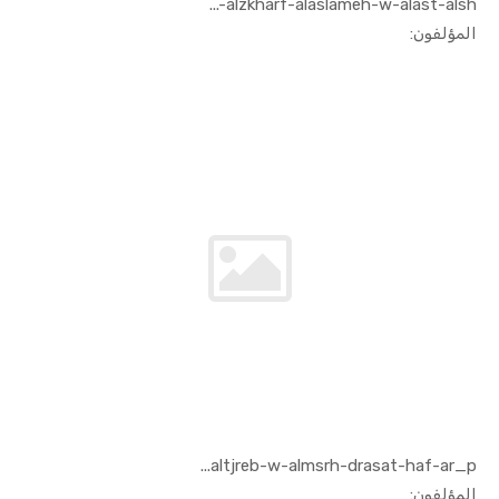
alzkharf-alaslameh-w-alast-alsh-...
In الفنون ...
المؤلفون:
altjreb-w-almsrh-drasat-haf-ar_p...
In الفنون ...
المؤلفون: