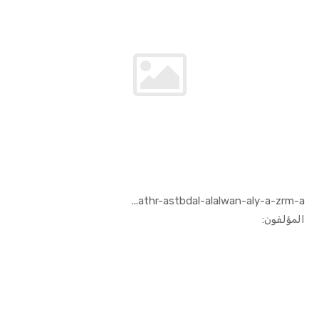
athr-astbdal-alalwan-aly-a-zrm-a...
In الفنون ...
المؤلفون: