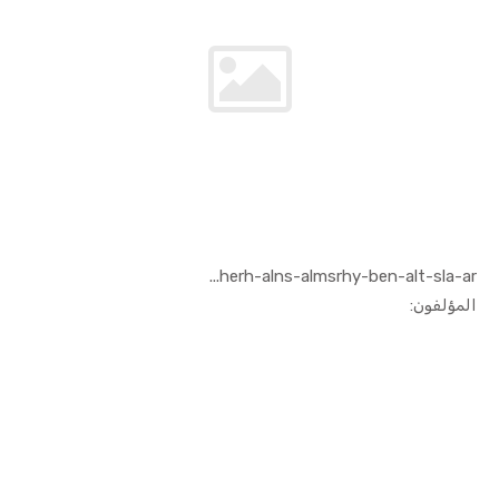
herh-alns-almsrhy-ben-alt-sla-ar...
In الفنون ...
المؤلفون: