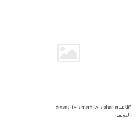
drasat-fy-almsrh-w-alshar-ar_ptiff
In الفنون ...
المؤلفون: