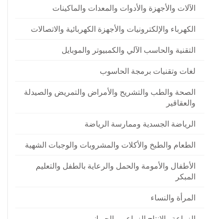
الآلات والأجهزة والأدوات والمعدات والماكينات
الكهرباء والإلكترونيات والأجهزة الكهربائية والاتصالات
التقنية والحاسب الآلي والكمبيوتر والموبايل
لغات وتقنيات برمجة الحاسوب
الصحة والطب والتشريح والأمراض والتمريض والصيدلة
والعقاقير
الرياضة الجسدية وممارسة الرياضة
الطعام والطبخ والأكلات والمشروبات والوجبات الشهية
الأطفال والأمومة والحمل والرعاية بالطفل والتعليم
المبكر
المرأة والنساء
الزراعة والانتاج الزراعي والحيواني