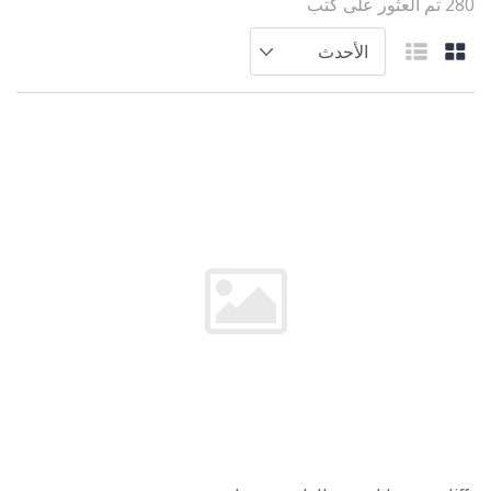
280 تم العثور على كتب