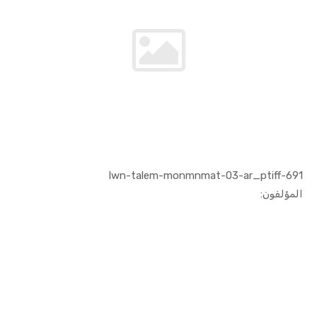
691-lwn-talem-monmnmat-03-ar_ptiff
In الفنون ...
المؤلفون: