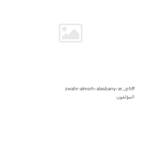
zwahr-almsrh-alasbany-ar_ptiff
In الفنون ...
المؤلفون: