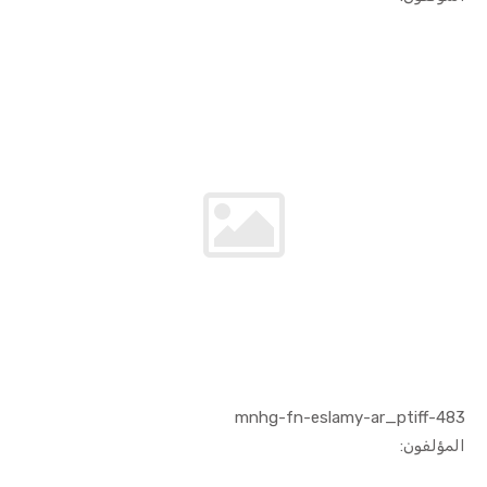
483-mnhg-fn-eslamy-ar_ptiff
In الفنون ...
المؤلفون: