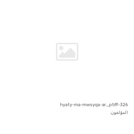
326-hyaty-ma-mwsyqa-ar_ptiff
In الفنون ...
المؤلفون: