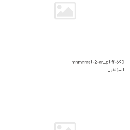
690-mnmnmat-2-ar_ptiff
In الفنون ...
المؤلفون: