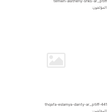
temwn-alatheny-shks-ar_ptiff
In الفنون ...
المؤلفون:
441-thqafa-eslamya-danty-ar_ptiff
In الفنون ...
المؤلفون: