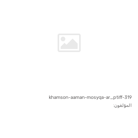
319-khamson-aaman-mosyqa-ar_ptiff
In الفنون ...
المؤلفون: