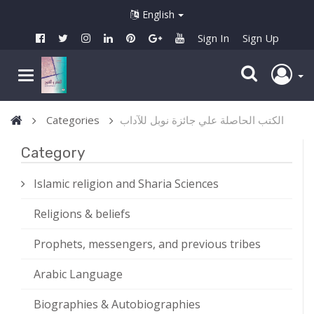
English
Sign In
Sign Up
Categories
الكتب الحاصلة علي جائزة نوبل للآداب
Category
Islamic religion and Sharia Sciences
Religions & beliefs
Prophets, messengers, and previous tribes
Arabic Language
Biographies & Autobiographies