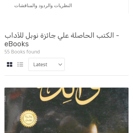
النظريات والردود والمناقشات
الكتب الحاصلة علي جائزة نوبل للآداب -
eBooks
55 Books found