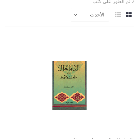
2 تم العثور على كتب