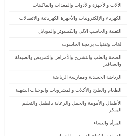
الآلات والأجهزة والأدوات والمعدات والماكينات
الكهرباء والإلكترونيات والأجهزة الكهربائية والاتصالات
التقنية والحاسب الآلي والكمبيوتر والموبايل
لغات وتقنيات برمجة الحاسوب
الصحة والطب والتشريح والأمراض والتمريض والصيدلة
والعقاقير
الرياضة الجسدية وممارسة الرياضة
الطعام والطبخ والأكلات والمشروبات والوجبات الشهية
الأطفال والأمومة والحمل والرعاية بالطفل والتعليم
المبكر
المرأة والنساء
الزراعة والانتاج الزراعي والحيواني