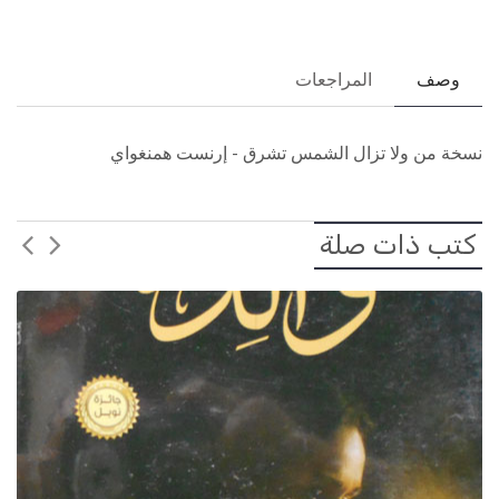
وصف
المراجعات
نسخة من ولا تزال الشمس تشرق - إرنست همنغواي
كتب ذات صلة