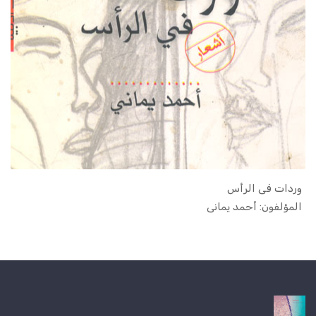
وردات فى الرأس
In الأدب ا...
المؤلفون: أحمد يمانى